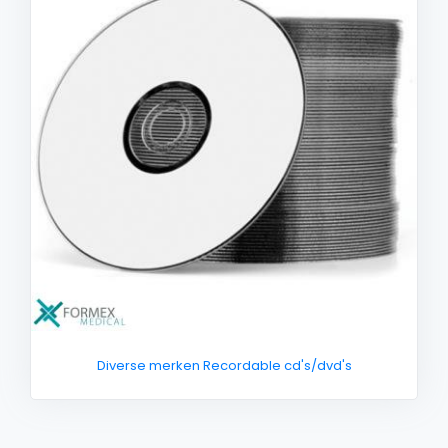
Diverse merken Recordable cd's/dvd's