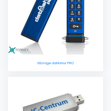
iStorage datAshur PRO