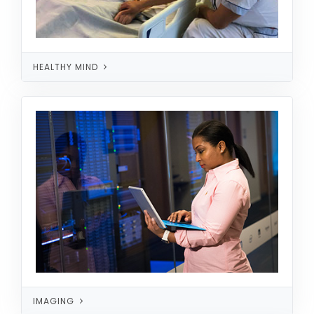
HEALTHY MIND
IMAGING