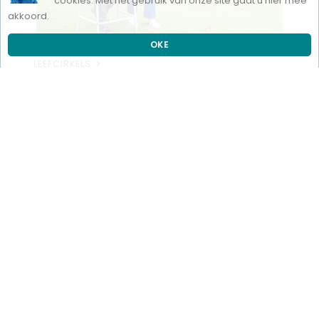
cookies. Met het gebruik van onze site gaat u hier mee
akkoord.
OKE
LEEFCIRKELS
LOCAL SERVICES