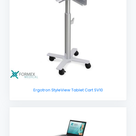
Ergotron StyleView Tablet Cart SV10