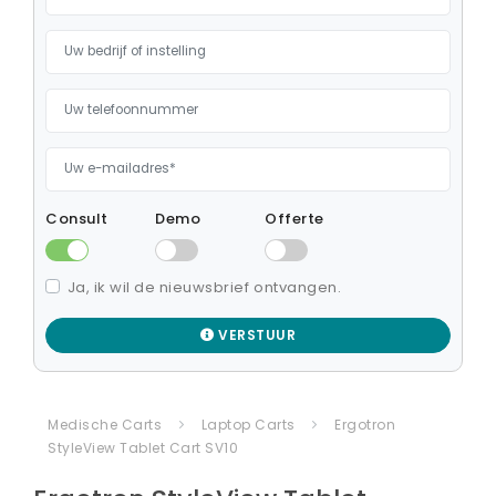
Consult
Demo
Offerte
Ja, ik wil de nieuwsbrief ontvangen.
VERSTUUR
Medische Carts
Laptop Carts
Ergotron
StyleView Tablet Cart SV10