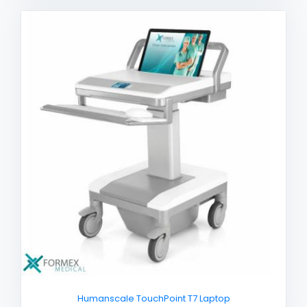
Humanscale TouchPoint T7 Laptop