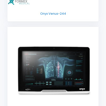
Onyx Venus-244