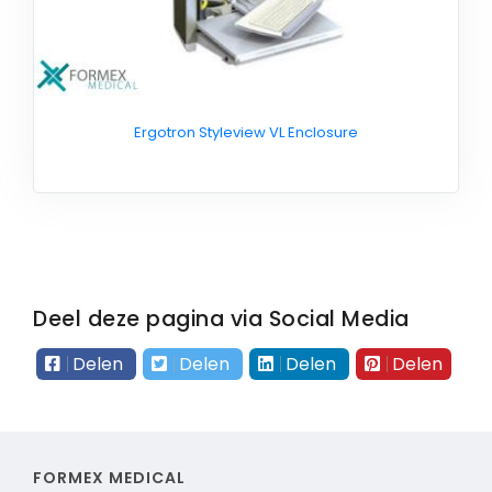
Ergotron Styleview VL Enclosure
Deel deze pagina via Social Media
Delen
Delen
Delen
Delen
FORMEX MEDICAL