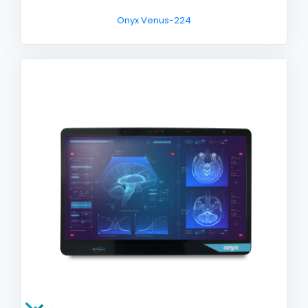
Onyx Venus-224