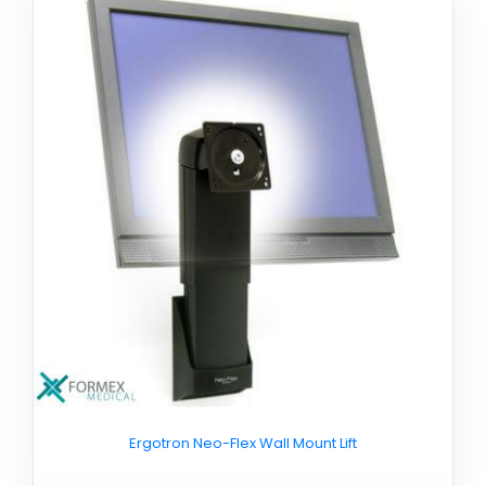
Ergotron Neo-Flex Wall Mount Lift