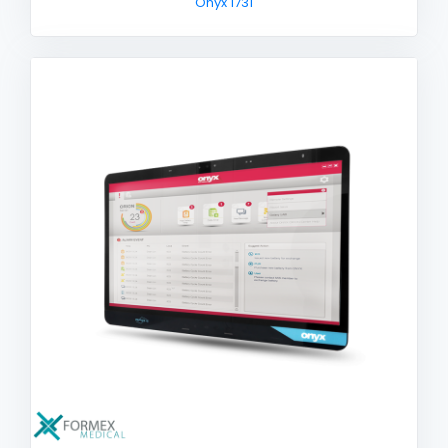
Onyx 1731