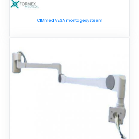
CIMmed VESA montagesysteem