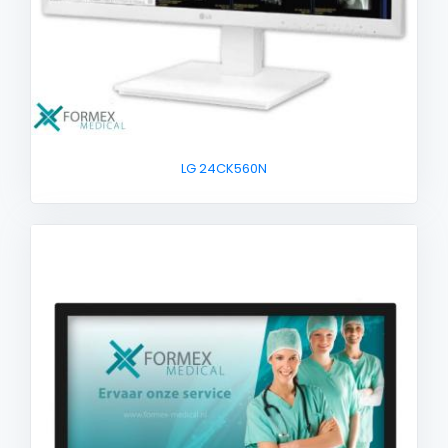
LG 24CK560N