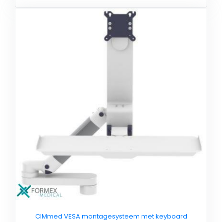
CIMmed VESA montagesysteem met keyboard