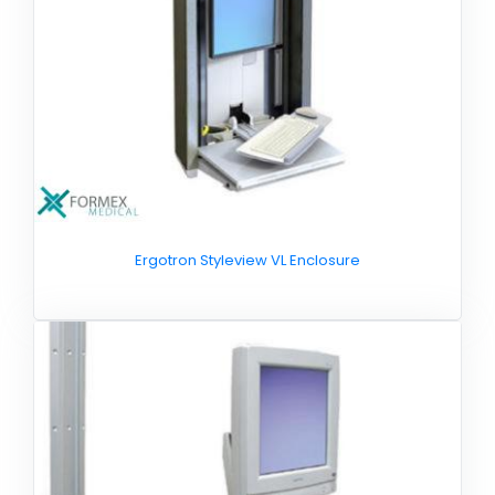
Ergotron Styleview VL Enclosure