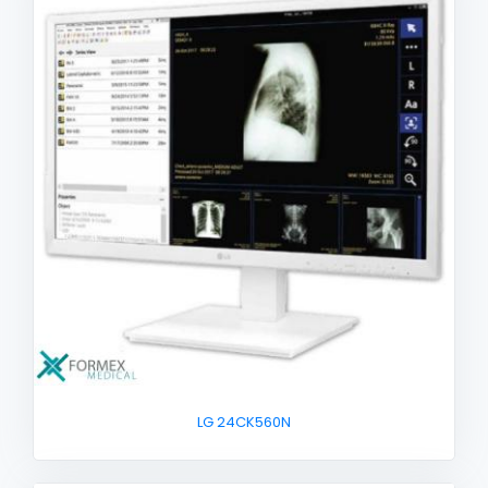
LG 24CK560N