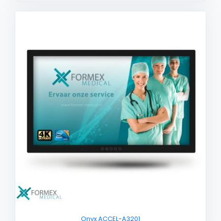
Onyx ACCEL-A3201