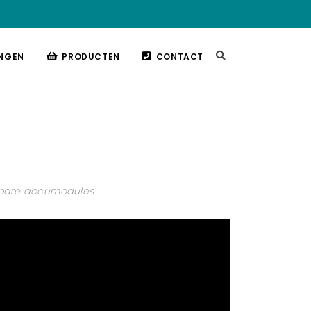
NGEN
PRODUCTEN
CONTACT
lbare accumodules