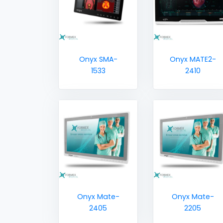
Onyx SMA-
Onyx MATE2-
1533
2410
Onyx Mate-
Onyx Mate-
2405
2205