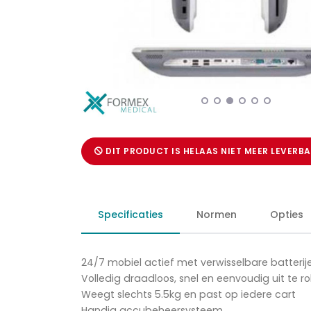
DIT PRODUCT IS HELAAS NIET MEER LEVERB
Specificaties
Normen
Opties
24/7 mobiel actief met verwisselbare batterij
Volledig draadloos, snel en eenvoudig uit te ro
Weegt slechts 5.5kg en past op iedere cart
Handig accubeheersysteem