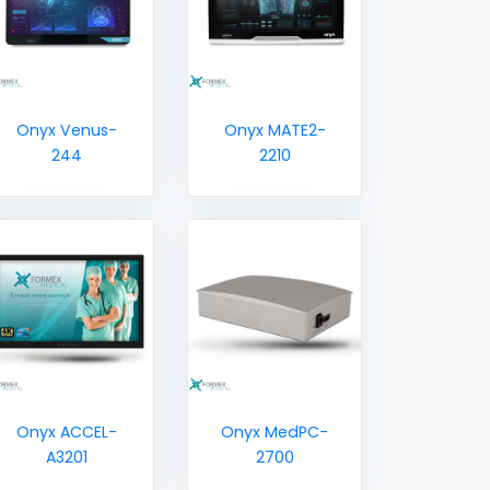
Onyx Venus-
Onyx MATE2-
244
2210
Onyx ACCEL-
Onyx MedPC-
A3201
2700