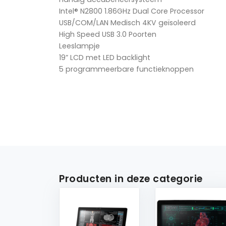
Intel® N2800 1.86GHz Dual Core Processor
USB/COM/LAN Medisch 4KV geïsoleerd
High Speed USB 3.0 Poorten
Leeslampje
19” LCD met LED backlight
5 programmeerbare functieknoppen
Producten in deze categorie