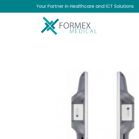
Your Partner in Healthcare and ICT Solutions