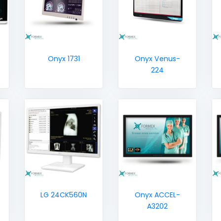
Onyx 1731
Onyx Venus-
224
LG 24CK560N
Onyx ACCEL-
A3202