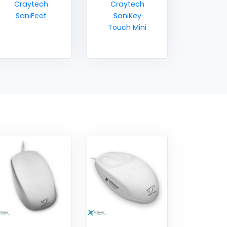
Craytech
Craytech
SaniFeet
SaniKey
Touch Mini