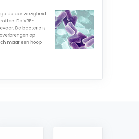
wege de aanwezigheid
roffen. De VRE-
evaar. De bacterie is
n overbrengen op
 toch maar een hoop