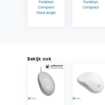
Purekeys
Purekeys
Compact
Compact
Fixed Angle
Bekijk ook