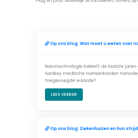
Plug en play. Makkelijk te installeren, drivers zij
Op ons blog: Wat moet u weten over n
Nanotechnologie beleeft de laatste jaren 
Sanikey medische toetsenborden nanodeeltje
toegevoegde waarde?
LEES VERDER
Op ons blog: Ziekenhuizen en hun strij