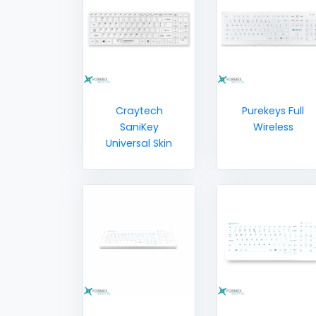
Craytech
Purekeys Full
SaniKey
Wireless
Universal Skin