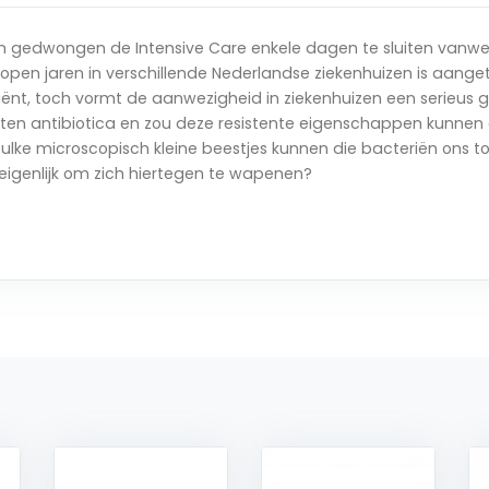
oorn gedwongen de Intensive Care enkele dagen te sluiten van
open jaren in verschillende Nederlandse ziekenhuizen is aanget
atiënt, toch vormt de aanwezigheid in ziekenhuizen een serieus g
rten antibiotica en zou deze resistente eigenschappen kunne
 zulke microscopisch kleine beestjes kunnen die bacteriën ons
eigenlijk om zich hiertegen te wapenen?