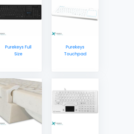
Purekeys Full
Purekeys
Size
Touchpad