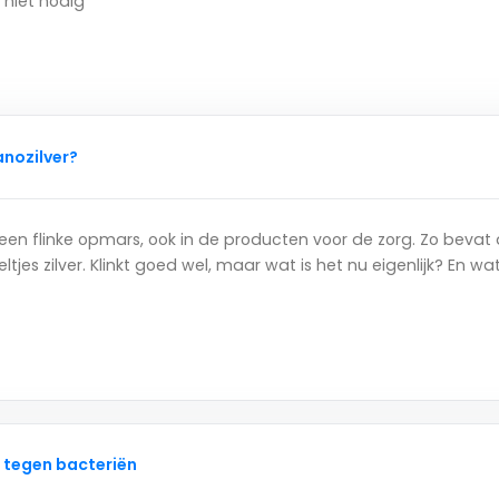
n niet nodig
anozilver?
een flinke opmars, ook in de producten voor de zorg. Zo bevat
s zilver. Klinkt goed wel, maar wat is het nu eigenlijk? En wat
d tegen bacteriën