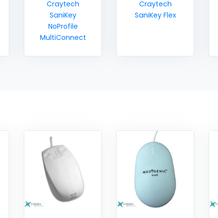
Craytech
Craytech
SaniKey
SaniKey Flex
NoProfile
MultiConnect