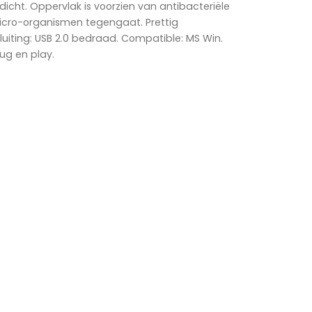
cht. Oppervlak is voorzien van antibacteriële
icro-organismen tegengaat. Prettig
uiting: USB 2.0 bedraad. Compatible: MS Win.
ug en play.