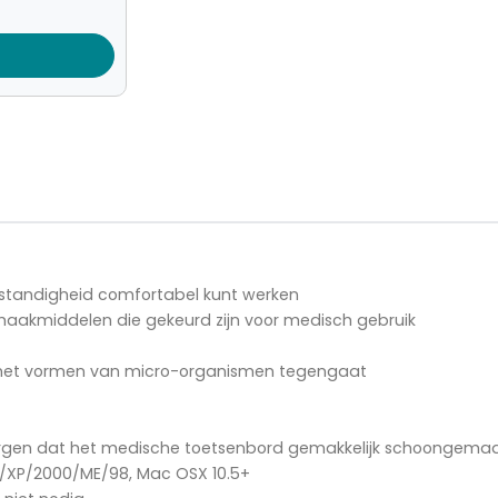
omstandigheid comfortabel kunt werken
akmiddelen die gekeurd zijn voor medisch gebruik
ie het vormen van micro-organismen tegengaat
r zorgen dat het medische toetsenbord gemakkelijk schoongema
/XP/2000/ME/98, Mac OSX 10.5+