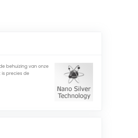
 de behuizing van onze
 is precies de